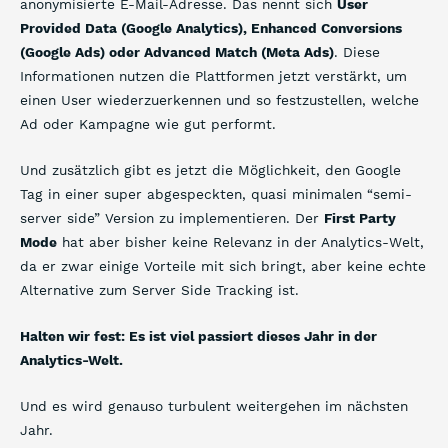
anonymisierte E-Mail-Adresse. Das nennt sich
User
Provided Data (Google Analytics), Enhanced Conversions
(Google Ads) oder Advanced Match (Meta Ads)
. Diese
Informationen nutzen die Plattformen jetzt verstärkt, um
einen User wiederzuerkennen und so festzustellen, welche
Ad oder Kampagne wie gut performt.
Und zusätzlich gibt es jetzt die Möglichkeit, den Google
Tag in einer super abgespeckten, quasi minimalen “semi-
server side” Version zu implementieren. Der
First Party
Mode
hat aber bisher keine Relevanz in der Analytics-Welt,
da er zwar einige Vorteile mit sich bringt, aber keine echte
Alternative zum Server Side Tracking ist.
Halten wir fest: Es ist viel passiert dieses Jahr in der
Analytics-Welt.
Und es wird genauso turbulent weitergehen im nächsten
Jahr.