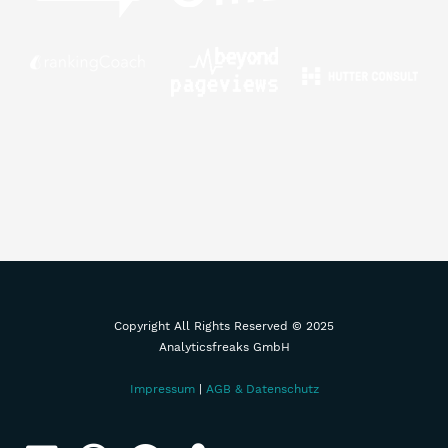
Copyright All Rights Reserved © 2025
Analyticsfreaks GmbH
Impressum
|
AGB & Datenschutz