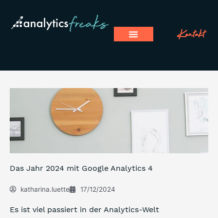
Zum
Inhalt
springen
Kontakt
Das Jahr 2024 mit Google Analytics 4
katharina.luette
17/12/2024
Es ist viel passiert in der Analytics-Welt