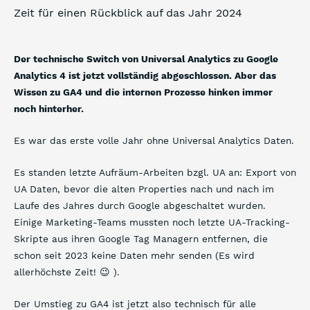
Zeit für einen Rückblick auf das Jahr 2024
Der technische Switch von Universal Analytics zu Google
Analytics 4 ist jetzt vollständig abgeschlossen. Aber das
Wissen zu GA4 und die internen Prozesse hinken immer
noch hinterher.
Es war das erste volle Jahr ohne Universal Analytics Daten.
Es standen letzte Aufräum-Arbeiten bzgl. UA an: Export von
UA Daten, bevor die alten Properties nach und nach im
Laufe des Jahres durch Google abgeschaltet wurden.
Einige Marketing-Teams mussten noch letzte UA-Tracking-
Skripte aus ihren Google Tag Managern entfernen, die
schon seit 2023 keine Daten mehr senden (Es wird
allerhöchste Zeit! 😉 ).
Der Umstieg zu GA4 ist jetzt also technisch für alle