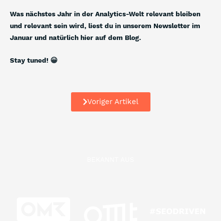
Was nächstes Jahr in der Analytics-Welt relevant bleiben
und relevant sein wird, liest du in unserem Newsletter im
Januar und natürlich hier auf dem Blog.
Stay tuned! 😀
Voriger Artikel
BEKANNT AUS